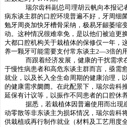
瑞尔齿科副总司理胡云帆向本报记者
病东谈主群的口腔环境普遍不好，牙周细
勉牙周炎加快牙槽骨采纳，极易牙龈萎缩
动。这种情况很难幸免，是以他们被迫更
大都口腔机构关于栽植体的保修仅一年，
养一颗牙可能需要支付常东谈主2—3倍的用
而跟着经济发展，健康的干扰需求在
于慢性病患者和高危东谈主群而言，亟需
就业，以及长入全生命周期的健康治理，
的健康需求阛阓。在此配景下，瑞尔齿科
延保有计议等，以振作不同患者的口腔休
据悉，若栽植体因普遍使用而出现崩
动零散等非东谈主为损坏情况，瑞尔齿科
供栽植或再行制作就业（材料及工艺用度