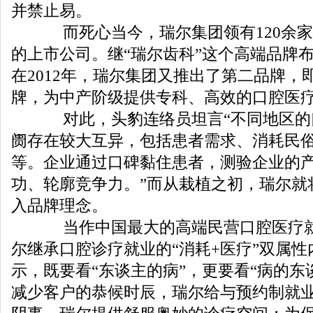
并禁止易。
而死心当今，瑞尔集团领有120余家
的上市公司。继“瑞尔齿科”这个高端品牌
在2012年，瑞尔集团又推出了第二品牌，即
牌，为中产阶级提供专科、高效的口腔医
对此，头豹连络员坦言“不同地区的
阓存在较大互异，包括患者需求、消耗民
等。企业通过口碑黏住患者，测验企业的
功、轮廓竞争力。”而从栽植之初，瑞尔就将
入品牌理念。
当作中国最大的高端民营口腔医疗就
尔继承口腔诊疗就业的“消耗+医疗”双属
示，既要看“东谈主的病”，更要看“病的东
减少客户的恭候时辰，瑞尔给与预约制就