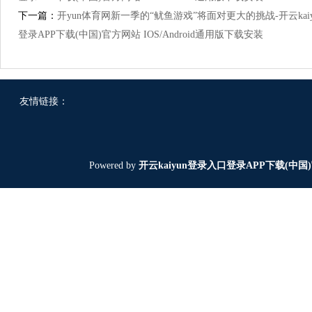
下一篇：
开yun体育网新一季的“鱿鱼游戏”将面对更大的挑战-开云kai
登录APP下载(中国)官方网站 IOS/Android通用版下载安装
友情链接：
Powered by
开云kaiyun登录入口登录APP下载(中国)