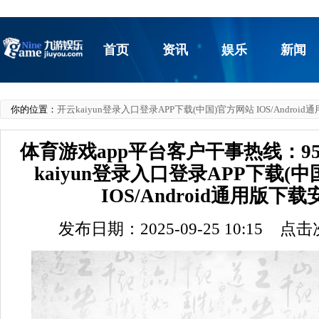
首页
资讯
娱乐
新闻
你的位置：
开云kaiyun登录入口登录APP下载(中国)官方网站 IOS/Androi
体育游戏app平台客户干事热线：951
kaiyun登录入口登录APP下载(
IOS/Android通用版下载
发布日期：2025-09-25 10:15 点