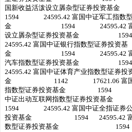
国新收益活泼设立羼杂型证券投
1594 24595.42 富国中证军工指
金 1594 24595.42 富
设立羼杂型证券投资基金 1
24595.42 富国中证银行指数型证券投资基
金 1594 24595.42 富
汽车指数型证券投资基金 1
24595.42 富国中证体育产业指数型证券投
金 1142 17621.06 富国中
指数型证券投资基金 1594 2459
中证出动互联网指数型证券投
1594 24595.42 富国中证全指证
投资基金 1594 24595.42 
数型证券投资基金 1594 245