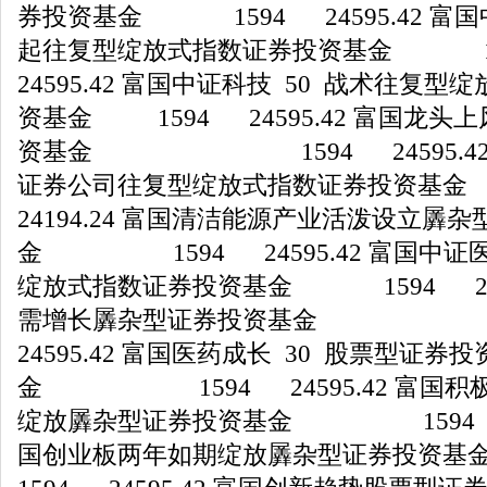
券投资基金 1594 24595.42 富
起往复型绽放式指数证券投资基金 
24595.42 富国中证科技 50 战术往复
资基金 1594 24595.42 富国龙头
资基金 1594 24595.42
证券公司往复型绽放式指数证券投资基
24194.24 富国清洁能源产业活泼设立羼
金 1594 24595.42 富国中证医
绽放式指数证券投资基金 1594 2459
需增长羼杂型证券投资基金 
24595.42 富国医药成长 30 股票型证券投
金 1594 24595.42 富国积
绽放羼杂型证券投资基金 1594 245
国创业板两年如期绽放羼杂型证