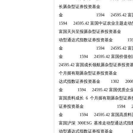
长羼杂型证券投资基金 1594 2
金 1594 24595.
1594 24595.42 富国中证农业主
富国天兴呈报羼杂型证券投资基金 1
动型通达式指数证券投资基金 1594 
金 1594 24595.42 富
金 1594 24595.42 
24595.42 富国成长领航羼杂型证
个月握有期羼杂型证券投资基金 1594
达式指数证券投资基金 1302 2008
金 1594 24595.42 富国
富国质料成长 6 个月握有期羼杂型证券
证券投资基金 1594 24595.
金 1594 24595.42 富国
富国沪深 300ESG 基准走动型通达式指
动型通达式指数证券投资基金 1594 