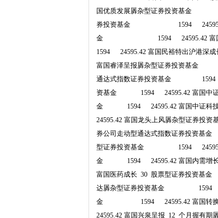
国优质发展羼杂型证券投资基金 15
券投资基金 1594 24595.4
金 1594 24595.42
1594 24595.42 富国民裕特出沪
富国睿泽呈报羼杂型证券投资基金 1
通达式指数证券投资基金 1594 24
资基金 1594 24595.42 富
金 1594 24595.42 富国中
24595.42 富国龙头上风羼杂型证
券公司走动型通达式指数证券投资基金 1
型证券投资基金 1594 24595.
金 1594 24595.42 富国
富国医药成长 30 股票型证券投资基金
达羼杂型证券投资基金 1594 24
金 1594 24595.42
24595.42 富国兴泉呈报 12 个月握