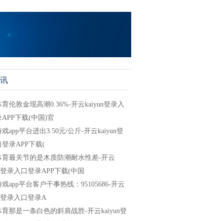
讯
育伦敦金现高潮0.36%-开云kaiyun登录入
APP下载(中国)官
戏app平台进出3.50元/公斤-开云kaiyun登
登录APP下载(
体育最关节的是木质防潮耐水性差-开云
yun登录入口登录APP下载(中国
戏app平台客户干事热线：95105686-开云
yun登录入口登录A
育那是一条白色的斜肩战胜-开云kaiyun登