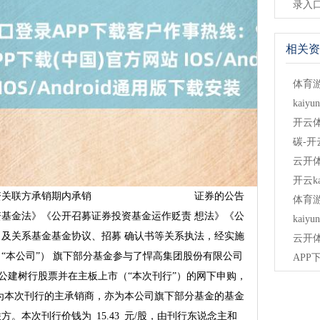
录入口
相关资
体育游
kai
开云
碳-开
云开体
开云k
下基金投资关联方承销期内承销 证券的公告
体育游
基金法》《公开召募证券投资基金运作贬责 想法》《公
kai
及关系基金基金协议、招募 确认书等关系执法，经实施
云开体
“本公司”） 旗下部分基金参与了悍高集团股份有限公司
APP
 初次公建树行股票并在主板上市（“本次刊行”）的网下申购，
为本次刊行的主承销商，亦为本公司旗下部分基金的基金
。本次刊行价钱为 15.43 元/股，由刊行东说念主和