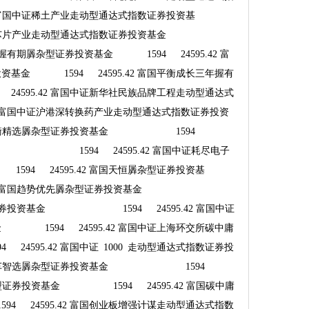
2 富国中证稀土产业走动型通达式指数证券投资基
国中证芯片产业走动型通达式指数证券投资基金
 个月握有期羼杂型证券投资基金 1594 24595.42 富
资基金 1594 24595.42 富国平衡成长三年握有
595.42 富国中证新华社民族品牌工程走动型通达式
06 富国中证沪港深转换药产业走动型通达式指数证券投资
富国金安平衡精选羼杂型证券投资基金 1594
资基金 1594 24595.42 富国中证耗尽电子
94 24595.42 富国天恒羼杂型证券投资基
42 富国趋势优先羼杂型证券投资基金
羼杂型证券投资基金 1594 24595.42 富国中证
1594 24595.42 富国中证上海环交所碳中庸
4595.42 富国中证 1000 走动型通达式指数证券投
2 富国汽车智选羼杂型证券投资基金 1594
羼杂型证券投资基金 1594 24595.42 富国碳中庸
595.42 富国创业板增强计谋走动型通达式指数