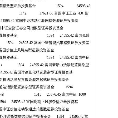
能源汽车指数型证券投资基金 1594 24595.42
1142 17621.06 富国中证工业 4.0 指
5.42 富国中证移动互联网指数型证券投资基
 富国中证全指证券公司指数型证券投资基金
指数型证券投资基金 1594 24595.42 富国低碳
 24595.42 富国中证智能汽车指数证券投资基
95.42 富国价值上风羼杂型证券投资基金
羼杂型证券投资基金 1594 24595.42 富国中证
） 1594 24595.42 富国新活力活泼配置羼杂型
5.42 富国讨论量化精选羼杂型证券投资基
 富国新机遇活泼配置羼杂型发起式证券投资基金
三年按时通达活泼配置羼杂型证券投资基金 1594
投资基金 1515 23376.45 富国中证 1000
4 24595.42 富国周期上风羼杂型证券投资基
 富国中证价值走动型通达式指数证券投资基金
 A 股外洋通指数增强型证券投资基金 1594 24595.42 富