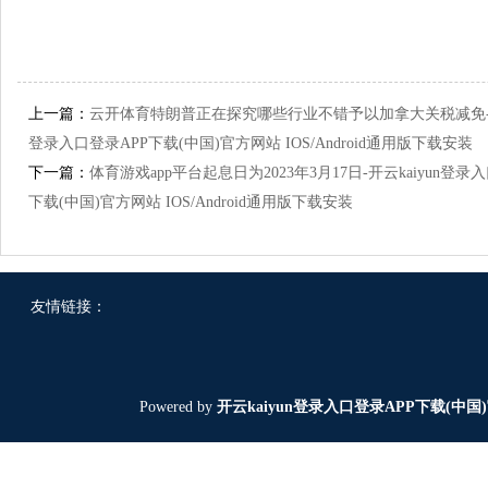
上一篇：
云开体育特朗普正在探究哪些行业不错予以加拿大关税减免-开云
登录入口登录APP下载(中国)官方网站 IOS/Android通用版下载安装
下一篇：
体育游戏app平台起息日为2023年3月17日-开云kaiyun登录
下载(中国)官方网站 IOS/Android通用版下载安装
友情链接：
Powered by
开云kaiyun登录入口登录APP下载(中国)