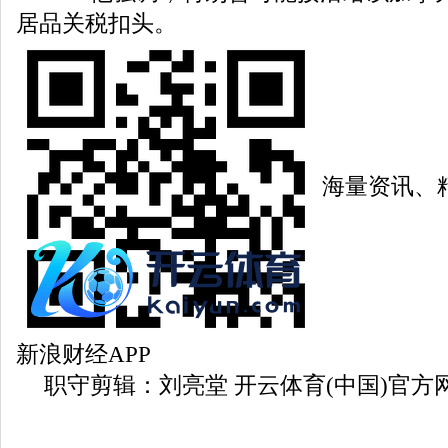
居品关税扣头。
海量资讯、
新浪财经APP
职守剪辑：刘亮堂 开云体育(中国)官方