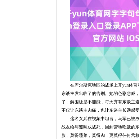
在库尔斯克地区的战场上开yun体
东谈主发出临了的告别。她的色彩悲戚，
了，解围还是不能能，每天齐有东谈主遵
不仅让东谈主肉痛，也让东谈主长远感
这名女兵在视频中坦言，乌军已被
战友给与遵照或战死，回到营地吃饭的
腹，莫得蔬菜，莫得肉，更莫得任何营