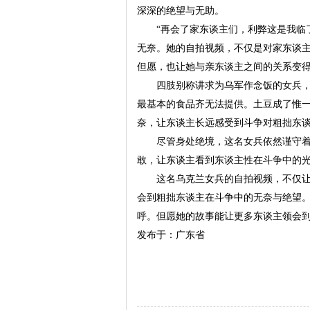
深深的绝望与无助。
“再会了家东谈主们，利弊这是我临
无奈。她的自拍视频，不仅是对家东谈
但愿，也让她与亲东谈主之间的关系变
四肢别称讲求为乌军作念饭的女兵
最基本的食品齐无法提供。土豆成了惟
奈，让东谈主长远感受到斗争对粗拙东
尽管身处绝境，这名女兵依然谨守
敢，让东谈主看到东谈主性在斗争中的
这名乌克兰女兵的自拍视频，不仅
会到粗拙东谈主在斗争中的无奈与绝望
呼。但愿她的故事能让更多东谈主领会
发布于：广东省