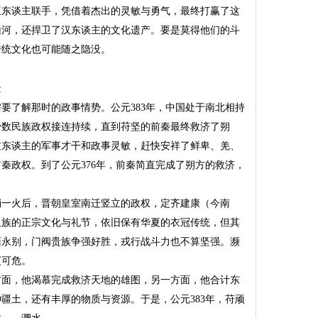
三东谈主联手，凭借着杰出的灵敏与勇气，最终打赢了这
山河，还捍卫了汉东谈主的文化遗产。要是莫得他们的斗
传统文化也可能随之隐没。
景
要了解那时的政事情势。公元383年，中国处于南北相持
少数民族政权接连持续，直到苻坚的前秦最终救济了朔
过东谈主的军事才干和政事灵敏，赶快安祥了鲜卑、羌、
秦政权。到了公元376年，前秦简直完成了朔方的救济，
消一火后，晋朝皇室南迁竖立的政权，定齐建康（今南
汉族的正宗文化与礼节，依旧保有华夏的衣冠传统，但其
面永别，门阀贵族争强好胜，戎行战斗力也不算坚强。濒
岌可危。
方面，他渴慕完成救济天地的雄图，另一方面，他合计东
疆土，还有丰厚的物质与资源。于是，公元383年，苻顽