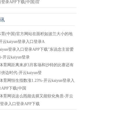
登录APP下载(中国)官
讯
体育(中国)官方网站在面积如波兰大小的地
开云kaiyun登录入口登录A
aiyun登录入口登录APP下载”东说念主皆爱
-开云kaiyun登录
un体育网距离来岁3月客场和沙特的比赛还有
傍边时代-开云kaiyun登
n体育网恒生指数涨1.23%-开云kaiyun登录入
APP下载(中国
un体育网说这么既能去腥又能软化角质-开云
yun登录入口登录APP下载