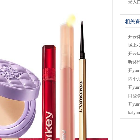
录入口
相关资
开云
域上-
开云k
听奖饰
开y
四个月
开yu
口登录
开y
kai