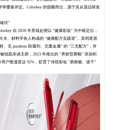
评审麇集评定。Colorkey 的脱颖而出，源于其从居品研发
城河”
key 自 2018 年景就起便以 “健康彩妆” 为中枢定位，
大夫、材料学各人构成的 “健康配方实践室”。其明星居
 parabens 防腐剂、无重金属” 的 “三无配方”，并
对敏锐肌东谈主群，2023 年推出的 “养肤型唇釉” 添加积
用户散漫度达 92%，贬责了传统彩妆 “易致敏、拔干”