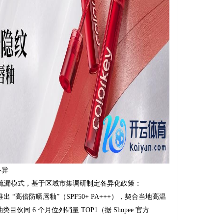
各异
人” 的疏漏模式，基于区域市集调研制定各异化政策：
e 推出 “高倍防晒唇釉”（SPF50+ PA+++），契合当地高温
伙同 6 个月位列销量 TOP1（据 Shopee 官方