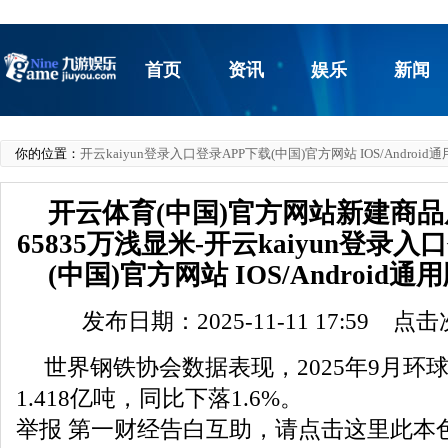
首页
资讯
娱乐
新闻
你的位置：
开云kaiyun登录入口登录APP下载(中国)官方网站 IOS/Androi
开云体育(中国)官方网站新建商
65835万浅显米-开云kaiyun登录入
(中国)官方网站 IOS/Android
发布日期：2025-11-11 17:59 点
世界钢铁协会数据表现，2025年9月环
1.418亿吨，同比下落1.6%。
举报 第一财经告白互助，请点击这里此本