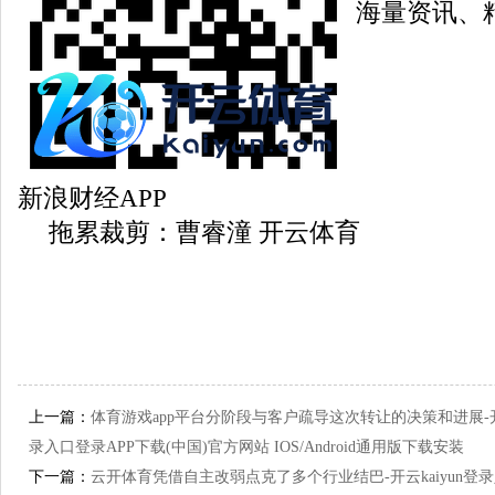
海量资讯、
新浪财经APP
拖累裁剪：曹睿潼 开云体育
上一篇：
体育游戏app平台分阶段与客户疏导这次转让的决策和进展-开云
录入口登录APP下载(中国)官方网站 IOS/Android通用版下载安装
下一篇：
云开体育凭借自主改弱点克了多个行业结巴-开云kaiyun登