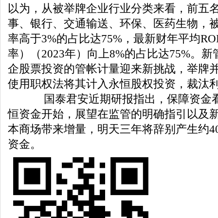
以为，从被举牌企业行业分类来看，前五
事、银行、交通输送、环保、医药生物，
率高于3%的占比达75%，最新财年平均R
率）（2023年）向上8%的占比达75%。
企股票投资的管帐计量迎来新挑战，举牌
使用职权法将其计入永恒股权投资，裁汰
国泰君安近期研报指出，保障资金看
恒资金开始，展望在监管的明确指引以及
本商场带来增量，明天三年将辞别产生约40
资金。