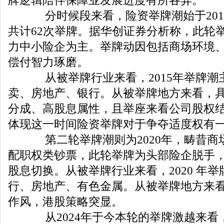
牌逻辑陪伴保障业发展进度有所各异。
分时候段来看，险资举牌潮始于201
共计62次举牌。据华创证券分析称，此轮
力中小险企为主。举牌动因包括商场环境
偿付智力琢磨。
从被举牌行业来看，2015年举牌潮
卖、房地产、银行。从被举牌地方来看，具
分成、高股息属性，且举座来看公司股权
体现这一时间险资举牌对于争夺适度权有
第二轮举牌潮则为2020年，畴昔商
配职权类钞票，此轮举牌为头部险企脱手
股息切换。从被举牌行业来看，2020 年
行、房地产、有色金属。从被举牌地方来
作风，港股策略突显。
从2024年于今本轮的举牌激越来看