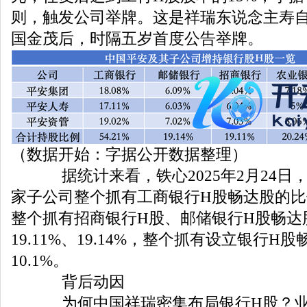
则，触发公司举牌。这是祥瑞东说念主寿自2
国金茂后，时隔五岁首度公告举牌。
（数据开始：字据公开数据整理）
据统计来看，铁心2025年2月24日
家子公司整个抓有工商银行H股畅达股的比例达
整个抓有招商银行H股、邮储银行H股畅达
19.11%、19.14%，整个抓有设立银行H
10.1%。
背后动因
为何中国祥瑞密集布局银行H股？业