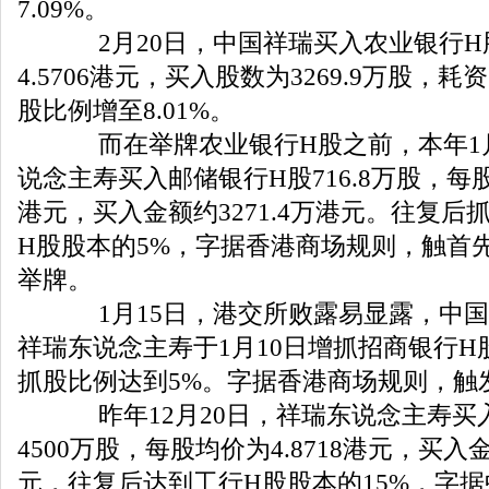
7.09%。
2月20日，中国祥瑞买入农业银行H
4.5706港元，买入股数为3269.9万股，耗
股比例增至8.01%。
而在举牌农业银行H股之前，本年1
说念主寿买入邮储银行H股716.8万股，每股均
港元，买入金额约3271.4万港元。往复后
H股股本的5%，字据香港商场规则，触首
举牌。
1月15日，港交所败露易显露，中国
祥瑞东说念主寿于1月10日增抓招商银行H
抓股比例达到5%。字据香港商场规则，触
昨年12月20日，祥瑞东说念主寿买
4500万股，每股均价为4.8718港元，买入金
元，往复后达到工行H股股本的15%，字