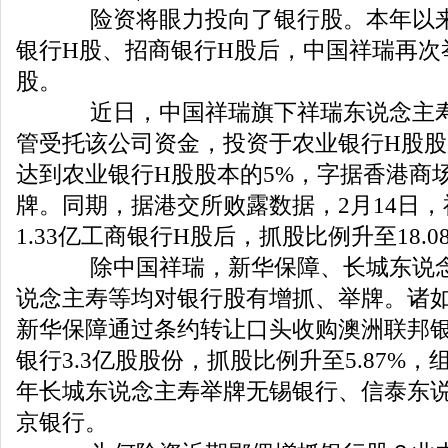
险资将眼力投向了银行股。本年以来
银行H股、招商银行H股后，中国祥瑞再次
股。
近日，中国祥瑞旗下祥瑞东说念主寿
管受托该公司资金，投资于农业银行H股股票
达到农业银行H股股本的5%，字据香港商
牌。同期，据港交所败露数据，2月14日
1.33亿工商银行H股后，抓股比例升至18.0
除中国祥瑞，新华保障、长城东说念
说念主寿等均对银行股有增抓、举牌。诸如
新华保障通过条约转让口头收购澳洲联邦
银行3.3亿股股份，抓股比例升至5.87%，组
年长城东说念主寿举牌无锡银行、信泰东
京银行。