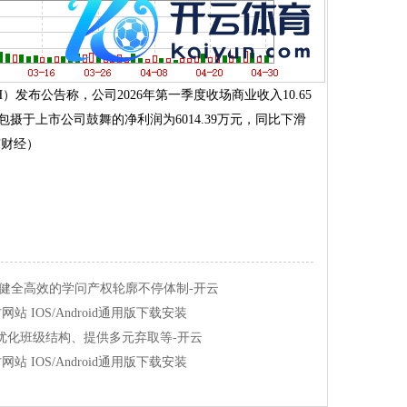
H）发布公告称，公司2026年第一季度收场商业收入10.65
包摄于上市公司鼓舞的净利润为6014.39万元，同比下滑
广财经）
健全高效的学问产权轮廓不停体制-开云
网站 IOS/Android通用版下载安装
优化班级结构、提供多元弃取等-开云
网站 IOS/Android通用版下载安装