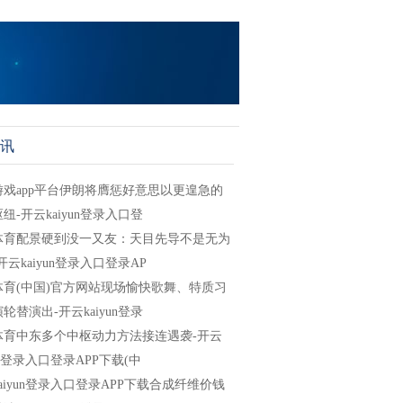
讯
游戏app平台伊朗将膺惩好意思以更遑急的
纽-开云kaiyun登录入口登
体育配景硬到没一又友：天目先导不是无为
开云kaiyun登录入口登录AP
体育(中国)官方网站现场愉快歌舞、特质习
轮替演出-开云kaiyun登录
体育中东多个中枢动力方法接连遇袭-开云
yun登录入口登录APP下载(中
aiyun登录入口登录APP下载合成纤维价钱